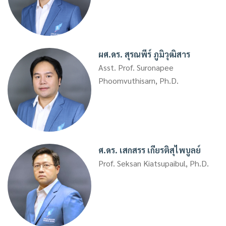
ผศ.ดร. สุรณพีร์ ภูมิวุฒิสาร
Asst. Prof. Suronapee
Phoomvuthisarn, Ph.D.
ศ.ดร. เสกสรร เกียรติสุไพบูลย์
Prof. Seksan Kiatsupaibul, Ph.D.