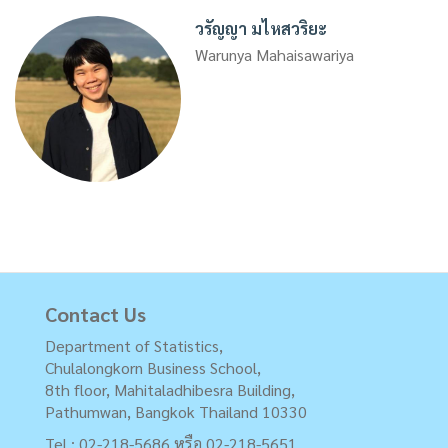
วรัญญา มไหสวริยะ
Warunya Mahaisawariya
Contact Us
Department of Statistics,
Chulalongkorn Business School,
8th floor, Mahitaladhibesra Building,
Pathumwan, Bangkok Thailand 10330
Tel : 02-218-5686 หรือ 02-218-5651